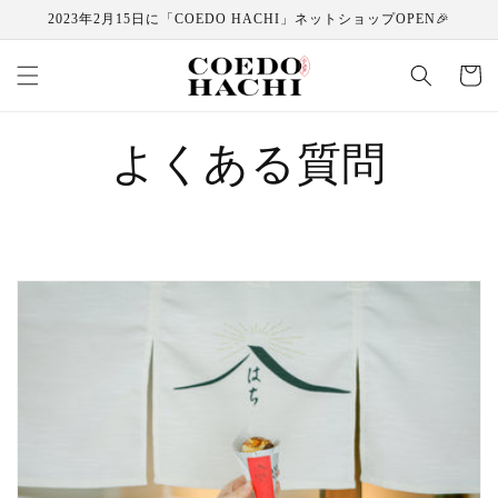
コンテ
2023年2月15日に「COEDO HACHI」ネットショップOPEN🎉
ンツに
進む
カ
ー
ト
よくある質問